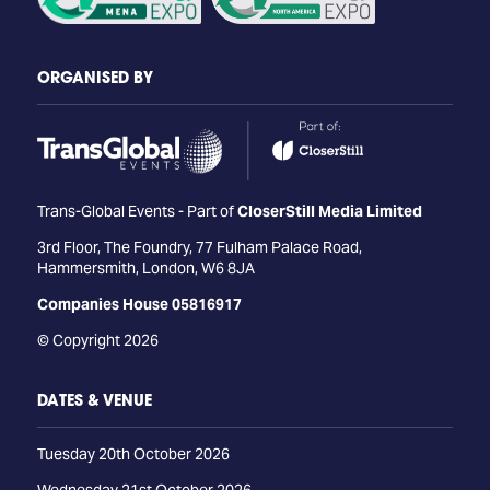
ORGANISED BY
Trans-Global Events - Part of
CloserStill Media Limited
3rd Floor, The Foundry, 77 Fulham Palace Road,
Hammersmith, London, W6 8JA
Companies House 05816917
© Copyright 2026
DATES & VENUE
Tuesday 20th October 2026