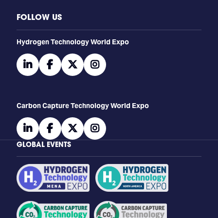
FOLLOW US
​​​​​​Hydrogen Technology World Expo
linkedin
facebook
twitter
instagram
Carbon Capture Technology World Expo
linkedin
facebook
twitter
instagram
GLOBAL EVENTS