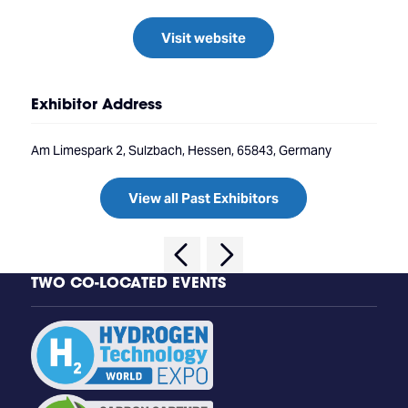
Visit website
Exhibitor Address
Am Limespark 2, Sulzbach, Hessen, 65843, Germany
View all Past Exhibitors
TWO CO-LOCATED EVENTS